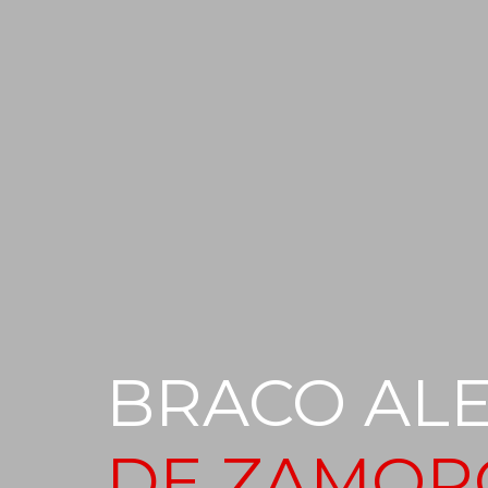
BRACO AL
DE ZAMOR