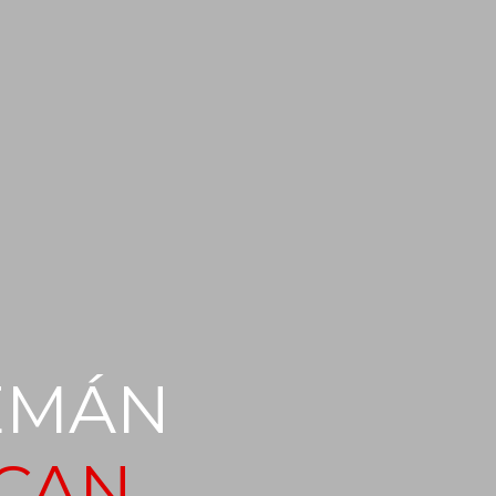
EMÁN
CAN